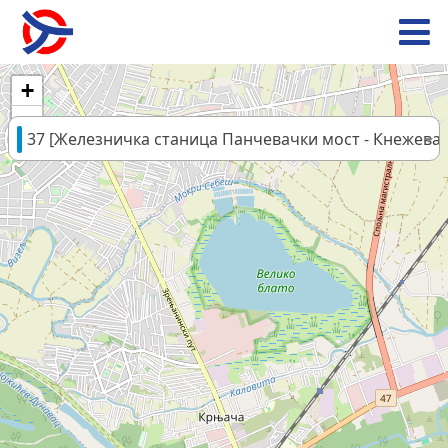
+
−
37 [Железничка станица Панчевачки мост - Кнежевац