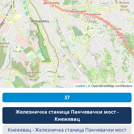
Leaflet
|
© OpenStreetMap contributors
37
Железничка станица Панчевачки мост -
Кнежевац
Кнежевац - Железничка станица Панчевачки мост