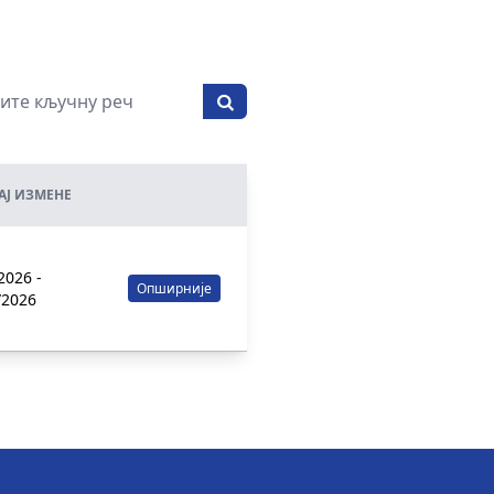
РАЈ ИЗМЕНЕ
2026 -
Опширније
/2026