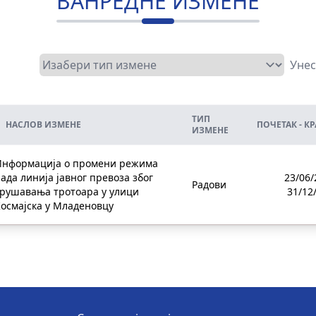
ВАНРЕДНЕ ИЗМЕНЕ
ТИП
НАСЛОВ ИЗМЕНЕ
ПОЧЕТАК - К
ИЗМЕНЕ
Информација о промени режима
ада линија jaвног превоза због
23/06/
Радови
рушавања тротоара у улици
31/12
осмајска у Младеновцу