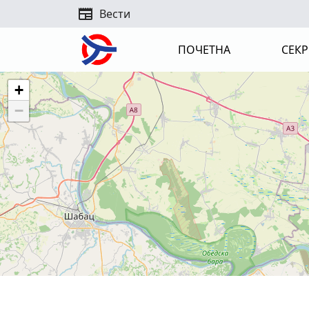
newspaper
Вести
ПОЧЕТНА
СЕКР
+
−