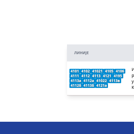
ЛИНИЈЕ
4101
4102
41021
4105
4106
р
4111
4112
4113
4121
4195
4113а
4112а
41022
4113в
у
4112б
4113б
4121а
К