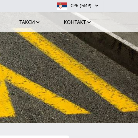
СРБ (ЋИР)
ТАКСИ
КОНТАКТ