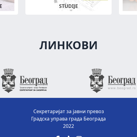
Е
STUDIJE
ЛИНКОВИ
Секретаријат за јавни превоз
Градска управа града Београда
2022