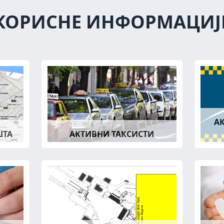
КОРИСНЕ ИНФОРМАЦИЈ
А
ШТА
АКТИВНИ ТАКСИСТИ