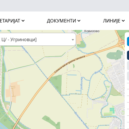
ЕТАРИЈАТ
ДОКУМЕНТИ
ЛИНИЈЕ
Ж Ц/ - Угриновци]