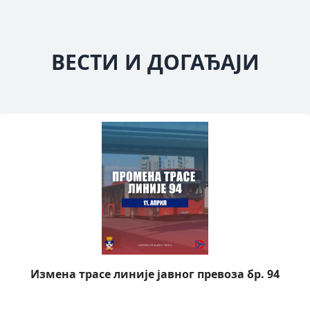
ВЕСТИ И ДОГАЂАЈИ
Измена трасе линије јавног превоза бр. 94