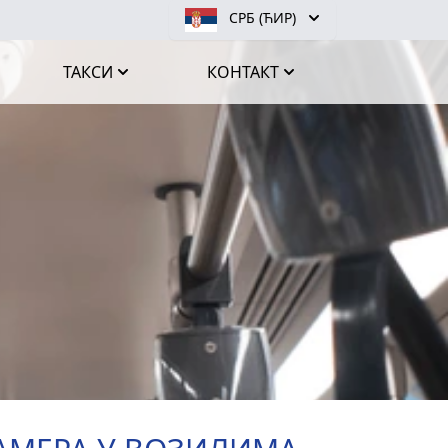
СРБ (ЋИР)
ТАКСИ
КОНТАКТ