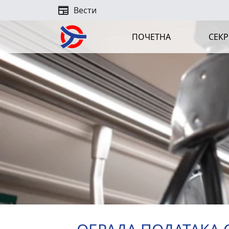
newspaper
Вести
ПОЧЕТНА
СЕКР