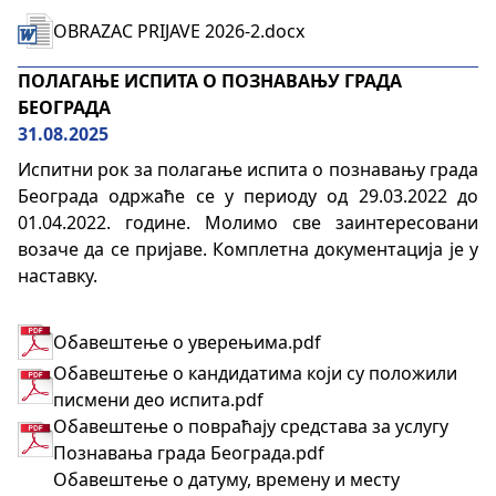
OBRAZAC PRIJAVE 2026-2.docx
ПОЛАГАЊЕ ИСПИТА О ПОЗНАВАЊУ ГРАДА
БЕОГРАДА
31.08.2025
Испитни рок за полагање испита о познавању града
Београда одржаће се у периоду од 29.03.2022 до
01.04.2022. године. Молимо све заинтересовани
возаче да се пријаве. Комплетна документација је у
наставку.
Обавештење о уверењима.pdf
Обавештење о кандидатима који су положили
писмени део испита.pdf
Обавештење о повраћају средстава за услугу
Познавања града Београда.pdf
Обавештење о датуму, времену и месту