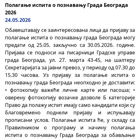
Полагање испита о познавању Града Београда
2026
24.05.2026
Обавештавају се заинтересована лица да пријаву за
полагање испита о познавању града Београда могу
предати од 25.05. закључно са 30.05.2026. године.
Пријава се подноси на писарници Градске управе
града Београда, ул. 27. марта 43-45, на шалтеру
Секретаријата за јавни превоз, у периоду од 07.30 до
15.30 часова. Уз пријаву за полагање испита о
познавању града Београда неопходно је доставити:
• фотокопију важеће личне карте или пасоша; •
оверену фотокопију возачке дозволе Б категорије
Право да полажу испит имају само кандидати који су
благовремено поднели пријаву и испуњавају
прописани услов. Полагање испита ће, у складу са
Правилником о програму и начину полагања
испита о познавању Града Београда за обављање