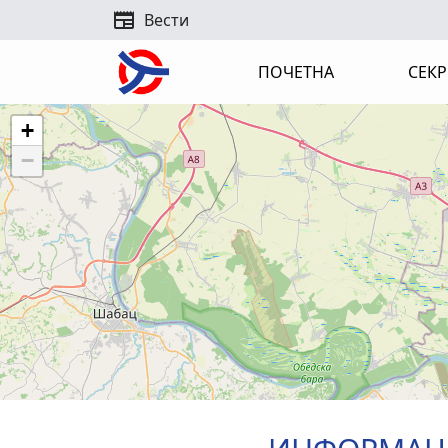
newspaper
Вести
ПОЧЕТНА
СЕКР
+
−