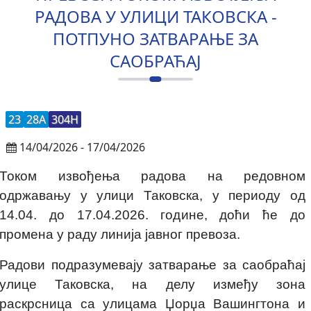
РАДОВА У УЛИЦИ ТАКОВСКА -
ПОТПУНО ЗАТВАРАЊЕ ЗА
САОБРАЋАЈ
23
28A
304Н
14/04/2026 - 17/04/2026
Током извођења радова на редовном
одржавању у улици Таковска, у периоду од
14.04. до 17.04.2026. године, доћи ће до
промена у раду линија јавног превоза.
Радови подразумевају затварање за саобраћај
улице Таковска, на делу између зона
раскрсница са улицама Џорџа Вашингтона и