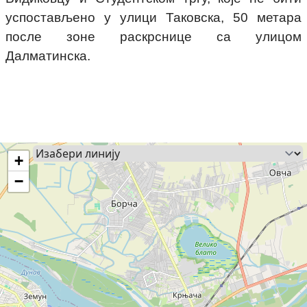
успостављено у улици Таковска, 50 метара
после зоне раскрснице са улицом
Далматинска.
+
−