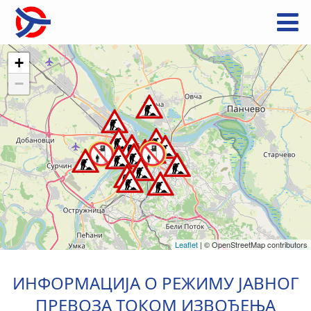
+
−
Leaflet
|
© OpenStreetMap contributors
ИНФОРМАЦИЈА О РЕЖИМУ ЈАВНОГ
ПРЕВОЗА ТОКОМ ИЗВОЂЕЊА