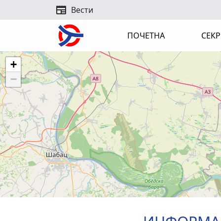
newspaper
Вести
ПОЧЕТНА
СЕКР
+
−