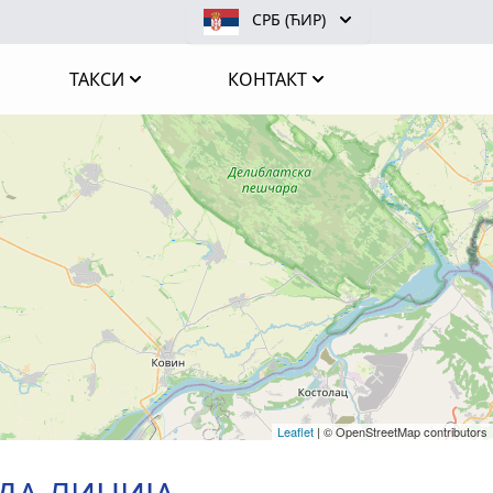
СРБ (ЋИР)
ТАКСИ
КОНТАКТ
Leaflet
|
© OpenStreetMap contributors