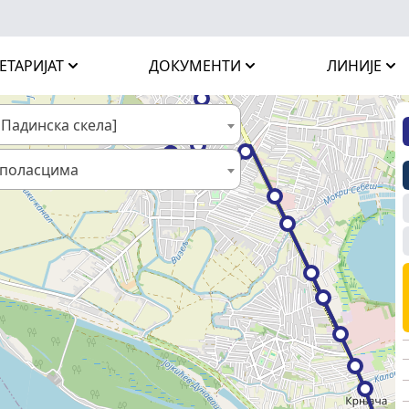
ЕТАРИЈАТ
ДОКУМЕНТИ
ЛИНИЈЕ
- Падинска скела]
 поласцима