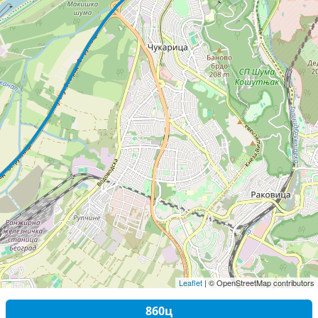
Leaflet
|
© OpenStreetMap contributors
860ц