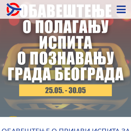
ОБАВЕШТЕЊЕ О ПРИЈАВИ ИСПИТА ЗА