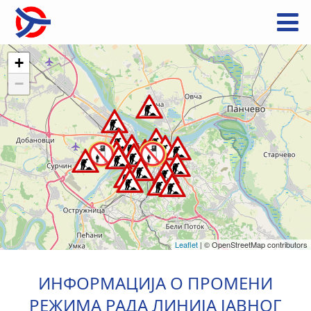
+
−
Leaflet
|
© OpenStreetMap contributors
ИНФОРМАЦИЈА О ПРОМЕНИ
РЕЖИМА РАДА ЛИНИЈА ЈАВНОГ